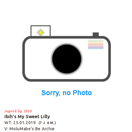
Jugend.Sg. 2020
Ibih's My Sweet Lilly
WT: 25.01.2019
(7 J. 6 M.)
V: MoluMabe's Be Archie