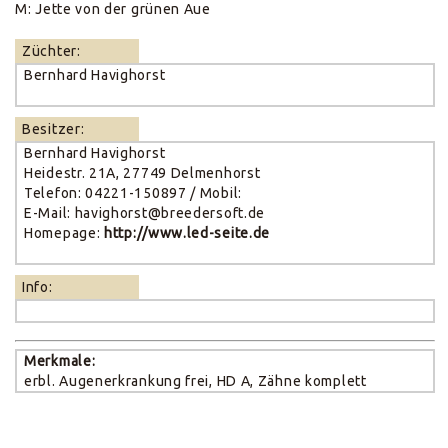
M: Jette von der grünen Aue
Züchter:
Bernhard Havighorst
Besitzer:
Bernhard Havighorst
Heidestr. 21A, 27749 Delmenhorst
Telefon: 04221-150897 / Mobil:
E-Mail: havighorst@breedersoft.de
Homepage:
http://www.led-seite.de
Info:
Merkmale:
erbl. Augenerkrankung frei, HD A, Zähne komplett